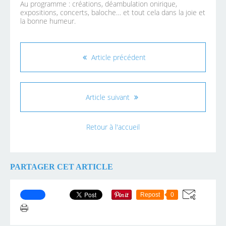
Au programme : créations, déambulation onirique,
expositions, concerts, baloche… et tout cela dans la joie et
la bonne humeur.
Article précédent
Article suivant
Retour à l'accueil
PARTAGER CET ARTICLE
Repost
0