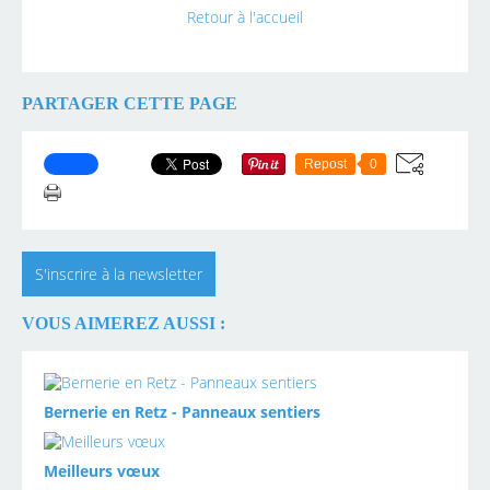
Retour à l'accueil
PARTAGER CETTE PAGE
Repost
0
S'inscrire à la newsletter
VOUS AIMEREZ AUSSI :
Bernerie en Retz - Panneaux sentiers
Meilleurs vœux