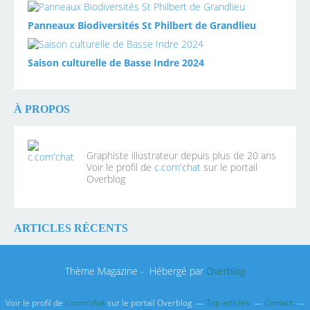
Panneaux Biodiversités St Philbert de Grandlieu
Saison culturelle de Basse Indre 2024
À PROPOS
Graphiste illustrateur depuis plus de 20 ans
Voir le profil de
c.com'chat
sur le portail
Overblog
ARTICLES RÉCENTS
Thème Magazine - Hébergé par
Overblog
Voir le profil de
c.com'chat
sur le portail Overblog
Top articles
Contact