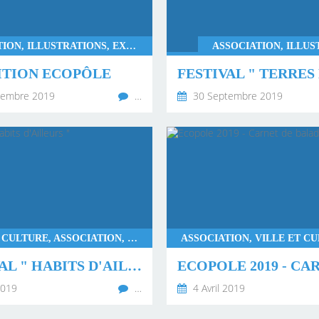
U
ASSOCIATION, ILLUSTRATIONS, EXPOSITION
ASSOCIATION, ILLUS
ITION ECOPÔLE
tembre 2019
…
30 Septembre 2019
VILLE ET CULTURE, ASSOCIATION, EXPOSITION
FESTIVAL " HABITS D'AILLEURS "
2019
…
4 Avril 2019