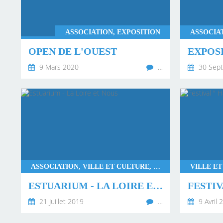
GRANDLIE
ASSOCIATION, EXPOSITION
OPEN DE L'OUEST
EXPOS
9 Mars 2020
…
30 Sep
ASSOCIATION, VILLE ET CULTURE, LOGO - IDENTITÉ VISUELLE, ILLUSTRATIONS
ESTUARIUM - LA LOIRE ET NOUS
21 Juillet 2019
…
9 Avril 