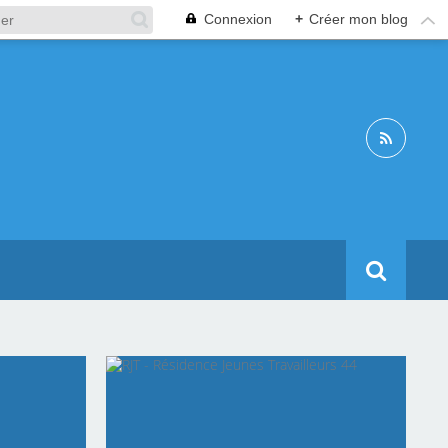
Connexion
+
Créer mon blog