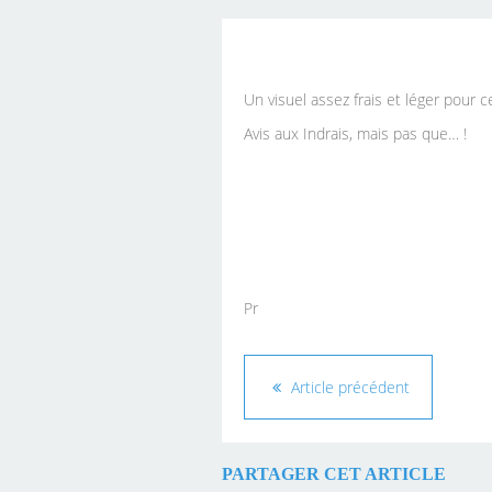
GRANDLIE
Un visuel assez frais et léger pour 
Avis aux Indrais, mais pas que… !
Pr
Article précédent
PARTAGER CET ARTICLE