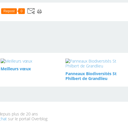
Repost
0
Meilleurs vœux
Panneaux Biodiversités St
Philbert de Grandlieu
 depuis plus de 20 ans
chat
sur le portail Overblog