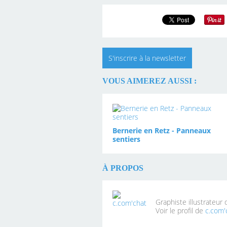
S'inscrire à la newsletter
VOUS AIMEREZ AUSSI :
Bernerie en Retz - Panneaux
sentiers
À PROPOS
Graphiste illustrateur
Voir le profil de
c.com'