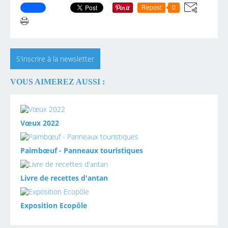
Repost
0
S'inscrire à la newsletter
VOUS AIMEREZ AUSSI :
Vœux 2022
Paimbœuf - Panneaux touristiques
Livre de recettes d'antan
Exposition Ecopôle