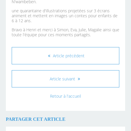
N'wambeben.
une quarantaine d'illustrations projetées sur 3 écrans
animent et mettent en images un contes pour enfants de
6 à 12 ans.
Bravo à Henri et merci à Simon, Eva, Julie, Magalie ainsi que
toute l'équipe pour ces moments partagés.
Article précédent
Article suivant
Retour à l'accueil
PARTAGER CET ARTICLE