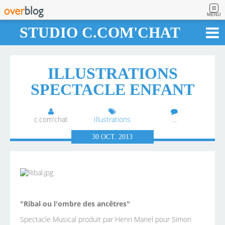
MENU
STUDIO C.COM'CHAT
ILLUSTRATIONS
SPECTACLE ENFANT
c.com'chat
Illustrations
…
30
OCT.
2013
"Ribal ou l'ombre des ancêtres"
Spectacle Musical produit par Henri Mariel pour Simon