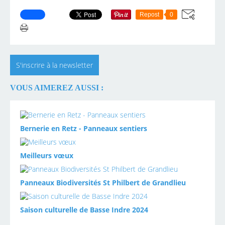
Repost
0
S'inscrire à la newsletter
VOUS AIMEREZ AUSSI :
Bernerie en Retz - Panneaux sentiers
Meilleurs vœux
Panneaux Biodiversités St Philbert de Grandlieu
Saison culturelle de Basse Indre 2024