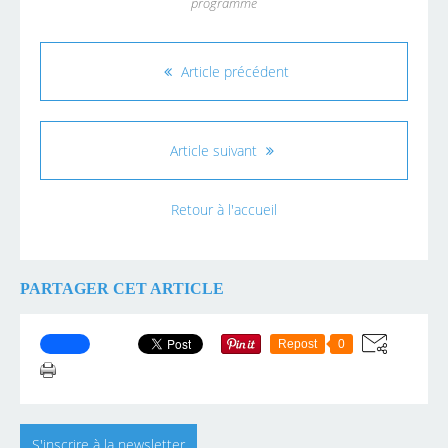
programme
Article précédent
Article suivant
Retour à l'accueil
PARTAGER CET ARTICLE
Repost
0
S'inscrire à la newsletter