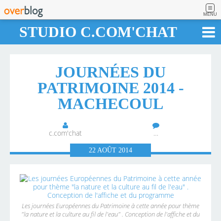
MENU
STUDIO C.COM'CHAT
JOURNÉES DU
PATRIMOINE 2014 -
MACHECOUL
c.com'chat
…
22
AOÛT
2014
Les journées Européennes du Patrimoine à cette année pour thème
"la nature et la culture au fil de l'eau" . Conception de l'affiche et du