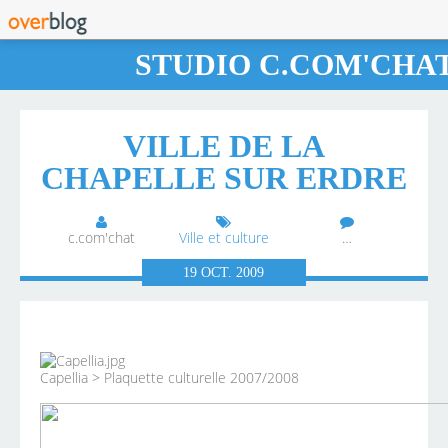
STUDIO C.COM'CHA
VILLE DE LA
CHAPELLE SUR ERDRE
c.com'chat
Ville et culture
…
19
OCT.
2009
Capellia > Plaquette culturelle 2007/2008