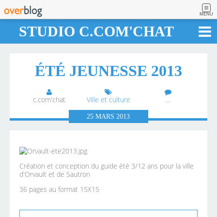
MENU
STUDIO C.COM'CHAT
ÉTÉ JEUNESSE 2013
c.com'chat
Ville et culture
…
25
MARS
2013
Création et conception du guide été 3/12 ans pour la ville
d'Orvault et de Sautron
36 pages au format 15X15