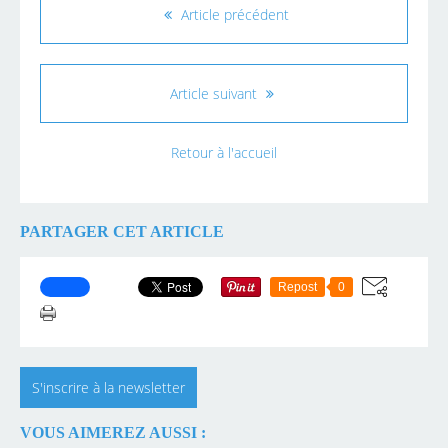
Article précédent
Article suivant
Retour à l'accueil
PARTAGER CET ARTICLE
Repost
0
S'inscrire à la newsletter
VOUS AIMEREZ AUSSI :