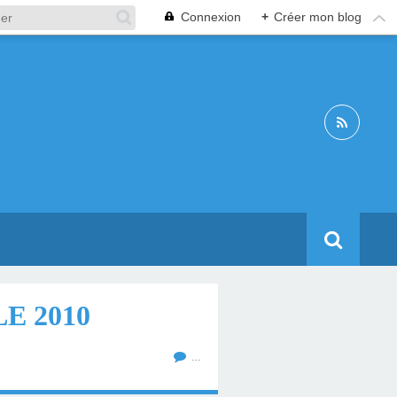
Connexion
+
Créer mon blog
E 2010
…