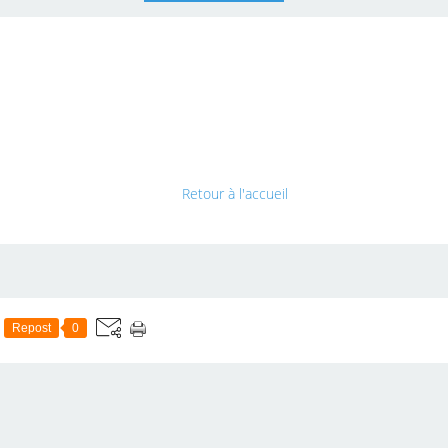
U
Retour à l'accueil
Repost
0