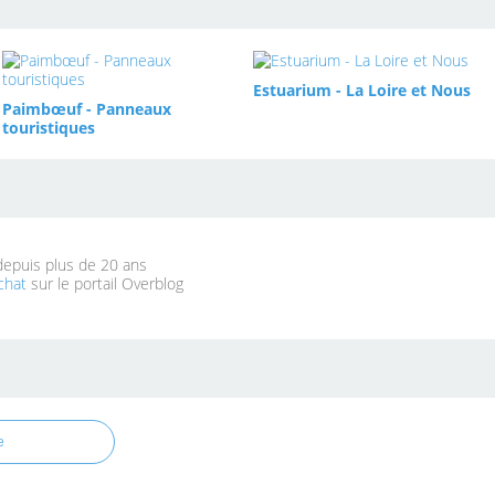
Estuarium - La Loire et Nous
Paimbœuf - Panneaux
touristiques
 depuis plus de 20 ans
chat
sur le portail Overblog
e