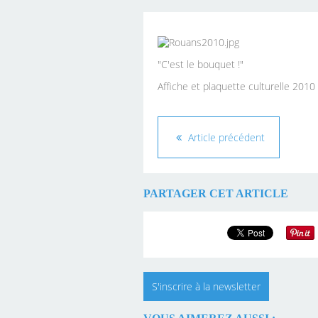
GRANDLIE
"C'est le bouquet !"
Affiche et plaquette culturelle 2010
Article précédent
PARTAGER CET ARTICLE
S'inscrire à la newsletter