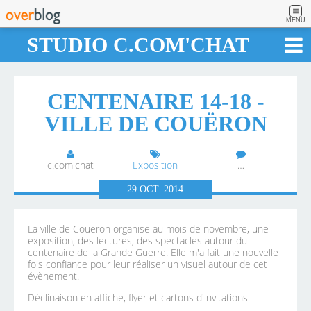
MENU
STUDIO C.COM'CHAT
CENTENAIRE 14-18 -
VILLE DE COUËRON
c.com'chat
Exposition
…
29
OCT.
2014
La ville de Couëron organise au mois de novembre, une
exposition, des lectures, des spectacles autour du
centenaire de la Grande Guerre. Elle m'a fait une nouvelle
fois confiance pour leur réaliser un visuel autour de cet
évènement.
Déclinaison en affiche, flyer et cartons d'invitations